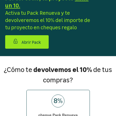
un 10.
Activa tu Pack Renueva y te
devolveremos el 10% del importe de
tu proyecto en cheques regalo
Abrir Pack
devolvemos el 10%
¿Cómo te
de tus
compras?
8%
cheque Pack Renueva