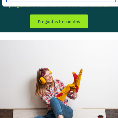
preguntas frecuentes sobre el
.
Pack Renueva
Preguntas frecuentes